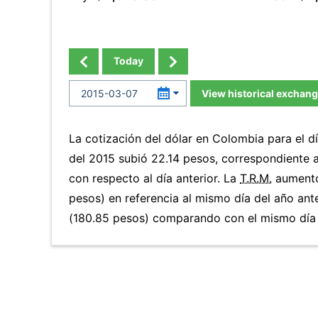
Today
View historical exchang
La cotización del dólar en Colombia para el 
del 2015 subió 22.14 pesos, correspondiente 
con respecto al día anterior. La
T.R.M.
aumentó
pesos) en referencia al mismo día del año ant
(180.85 pesos) comparando con el mismo día 