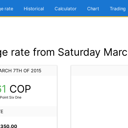
e rate
Historical
Calculator
Chart
Trading
 rate from Saturday Marc
ARCH 7TH OF 2015
61
COP
Point Six One
TE
,350.00