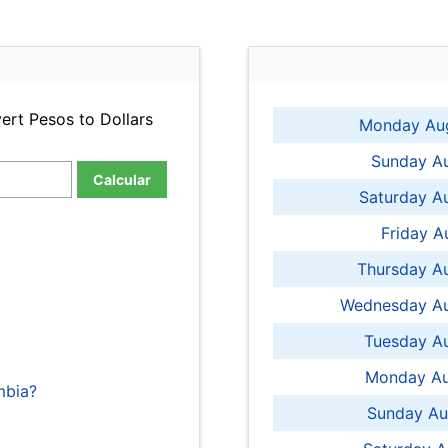
ert Pesos to Dollars
Monday Aug
Sunday Au
Calcular
Saturday A
Friday A
Thursday A
Wednesday Au
Tuesday Au
Monday Au
mbia?
Sunday Au