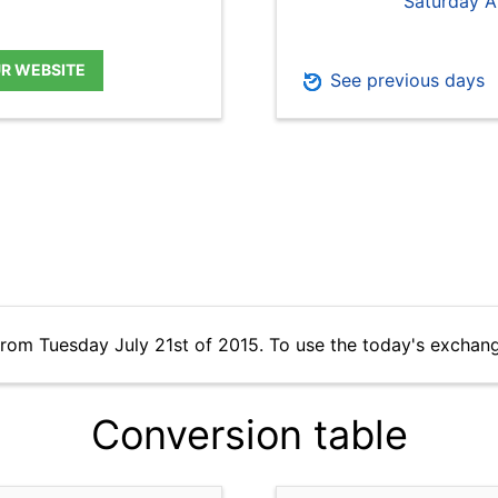
Saturday A
UR WEBSITE
See previous days
from Tuesday July 21st of 2015. To use the today's exchan
Conversion table