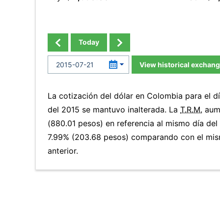
Today
View historical exchang
La cotización del dólar en Colombia para el d
del 2015 se mantuvo inalterada. La
T.R.M.
aume
(880.01 pesos) en referencia al mismo día del 
7.99% (203.68 pesos) comparando con el mis
anterior.