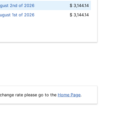
gust 2nd of 2026
$ 3,144.14
ugust 1st of 2026
$ 3,144.14
xchange rate please go to the
Home Page
.