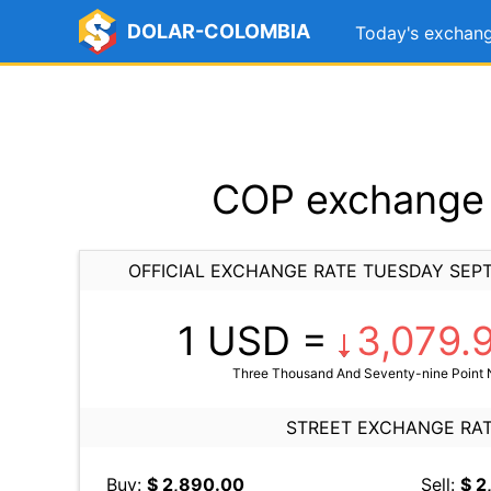
DOLAR-COLOMBIA
Today's exchang
COP exchange 
OFFICIAL EXCHANGE RATE TUESDAY SEPT
1 USD =
3,079.
Three Thousand And Seventy-nine Point 
STREET EXCHANGE RA
Buy:
$ 2,890.00
Sell:
$ 2