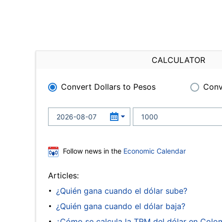
CALCULATOR
Convert Dollars to Pesos
Conv
Follow news in the
Economic Calendar
Articles:
¿Quién gana cuando el dólar sube?
¿Quién gana cuando el dólar baja?
¿Cómo se calcula la TRM del dólar en Colo