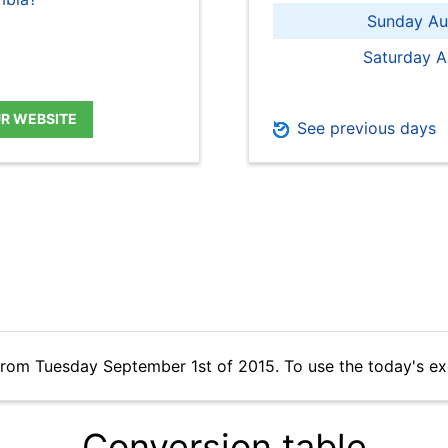
Sunday Au
Saturday A
UR WEBSITE
See previous days
from Tuesday September 1st of 2015. To use the today's e
Conversion table