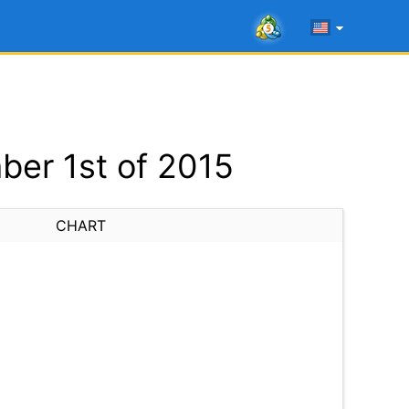
er 1st of 2015
CHART