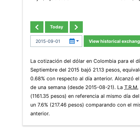
Today
View historical exchang
La cotización del dólar en Colombia para el d
Septiembre del 2015 bajó 21.13 pesos, equiva
0.68% con respecto al día anterior. Alcanzó e
de una semana (desde 2015-08-21). La
T.R.M.
(1161.35 pesos) en referencia al mismo día del
un 7.6% (217.46 pesos) comparando con el mi
anterior.