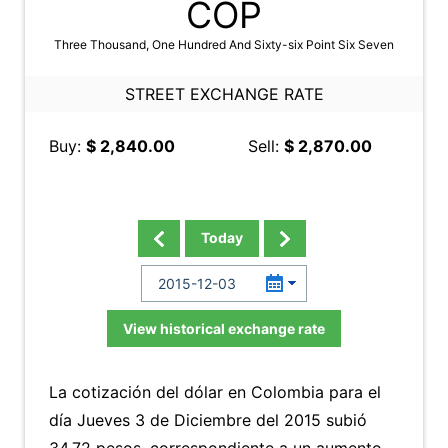
COP
Three Thousand, One Hundred And Sixty-six Point Six Seven
STREET EXCHANGE RATE
Buy:
$ 2,840.00
Sell:
$ 2,870.00
Today
View historical exchange rate
La cotización del dólar en Colombia para el
día Jueves 3 de Diciembre del 2015 subió