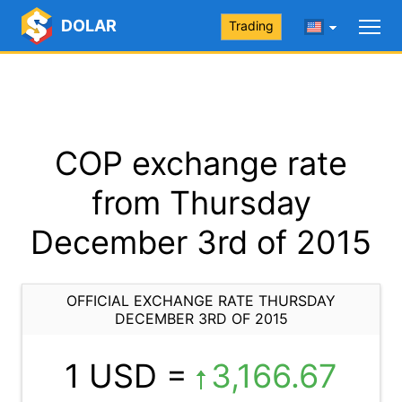
DOLAR
Trading
COP exchange rate
from Thursday
December 3rd of 2015
OFFICIAL EXCHANGE RATE THURSDAY
DECEMBER 3RD OF 2015
1 USD =
3,166.67