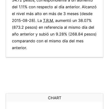
34.72 pesos, correspondiente a un aumento
del 1.11% con respecto al día anterior. Alcanzó
el nivel más alto en más de 3 meses (desde
2015-08-28). La
T.R.M.
aumentó un 38.07%
(873.2 pesos) en referencia al mismo día del
año anterior y subió un 9.28% (268.84 pesos)
comparando con el mismo día del mes
anterior.
CHART