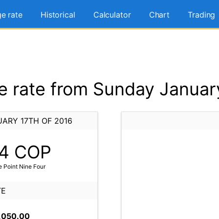
e rate
Historical
Calculator
Chart
Trading
 rate from Sunday January
ARY 17TH OF 2016
4
COP
 Point Nine Four
TE
,050.00