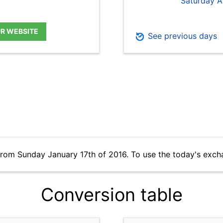
Saturday A
UR WEBSITE
See previous days
from Sunday January 17th of 2016. To use the today's exch
Conversion table