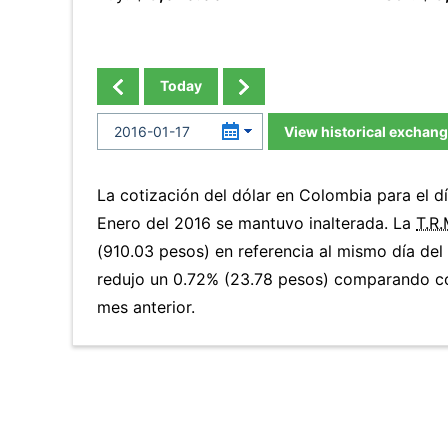
Today
View historical exchang
La cotización del dólar en Colombia para el 
Enero del 2016 se mantuvo inalterada. La
T.R.
(910.03 pesos) en referencia al mismo día del 
redujo un 0.72% (23.78 pesos) comparando co
mes anterior.