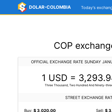
DOLAR-COLOMBIA
Today's exchang
COP exchange
OFFICIAL EXCHANGE RATE SUNDAY JANU
1 USD =
3,293.9
Three Thousand, Two Hundred And Ninety-three
STREET EXCHANGE RA
Buy:
$ 3,020.00
Sell:
$ 3