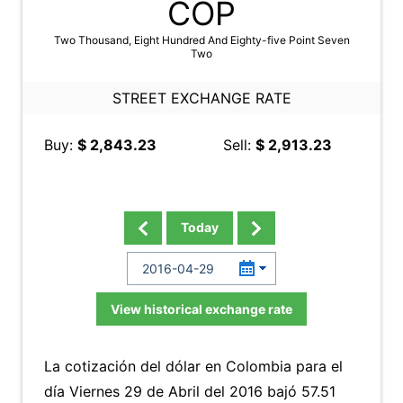
COP
Two Thousand, Eight Hundred And Eighty-five Point Seven
Two
STREET EXCHANGE RATE
Buy:
$ 2,843.23
Sell:
$ 2,913.23
Today
View historical exchange rate
La cotización del dólar en Colombia para el
día Viernes 29 de Abril del 2016 bajó 57.51