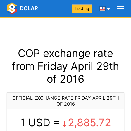
DOLAR
Trading
COP exchange rate
from Friday April 29th
of 2016
OFFICIAL EXCHANGE RATE FRIDAY APRIL 29TH
OF 2016
1 USD =
2,885.72