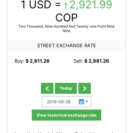
1 USD =
2,921.99
COP
Two Thousand, Nine Hundred And Twenty-one Point Nine
Nine
STREET EXCHANGE RATE
Buy:
$ 2,811.26
Sell:
$ 2,881.26
Today
View historical exchange rate