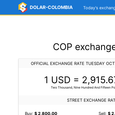
DOLAR-COLOMBIA
Today's exchang
COP exchange 
OFFICIAL EXCHANGE RATE TUESDAY OCT
1 USD =
2,915.6
Two Thousand, Nine Hundred And Fifteen Po
STREET EXCHANGE RA
Buy:
$ 2,800.00
Sell:
$ 2