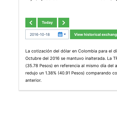
Today
View historical exchang
La cotización del dólar en Colombia para el d
Octubre del 2016 se mantuvo inalterada. La 
(35.78 Pesos) en referencia al mismo día del a
redujo un 1.38% (40.91 Pesos) comparando co
anterior.