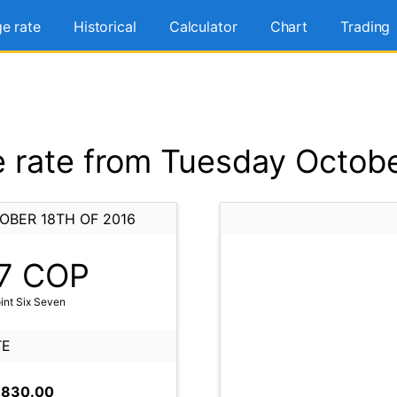
e rate
Historical
Calculator
Chart
Trading
rate from Tuesday Octobe
OBER 18TH OF 2016
7
COP
int Six Seven
TE
,830.00