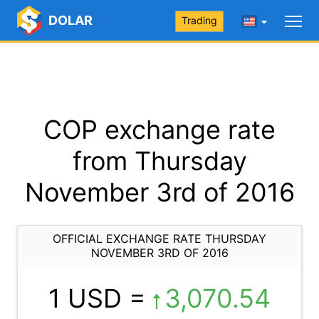
DOLAR
Trading
COP exchange rate
from Thursday
November 3rd of 2016
OFFICIAL EXCHANGE RATE THURSDAY
NOVEMBER 3RD OF 2016
1 USD =
3,070.54