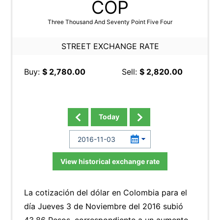
COP
Three Thousand And Seventy Point Five Four
STREET EXCHANGE RATE
Buy:
$ 2,780.00
Sell:
$ 2,820.00
Today
View historical exchange rate
La cotización del dólar en Colombia para el
día Jueves 3 de Noviembre del 2016 subió