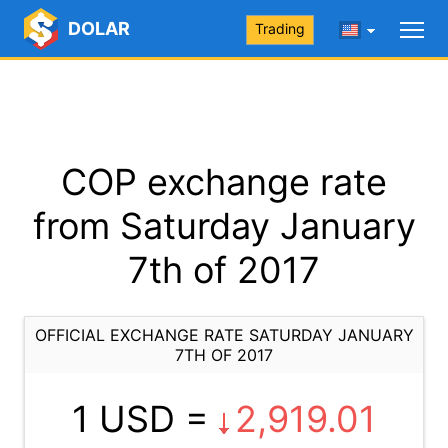
DOLAR
Trading
COP exchange rate
from Saturday January
7th of 2017
OFFICIAL EXCHANGE RATE SATURDAY JANUARY
7TH OF 2017
1 USD =
2,919.01