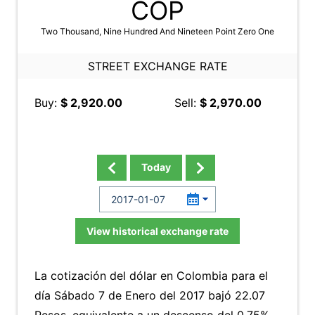
COP
Two Thousand, Nine Hundred And Nineteen Point Zero One
STREET EXCHANGE RATE
Buy:
$ 2,920.00
Sell:
$ 2,970.00
Today
View historical exchange rate
La cotización del dólar en Colombia para el
día Sábado 7 de Enero del 2017 bajó 22.07