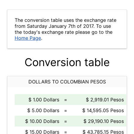
The conversion table uses the exchange rate
from Saturday January 7th of 2017. To use
the today's exchange rate please go to the
Home Page
.
Conversion table
DOLLARS TO COLOMBIAN PESOS
$ 1.00 Dollars
=
$ 2,919.01 Pesos
$ 5.00 Dollars
=
$ 14,595.05 Pesos
$ 10.00 Dollars
=
$ 29,190.10 Pesos
$ 15.00 Dollars
=
$ 43,785.15 Pesos