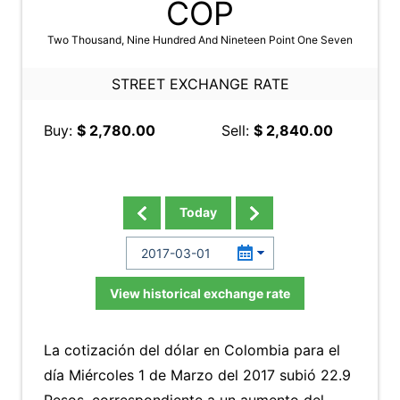
COP
Two Thousand, Nine Hundred And Nineteen Point One Seven
STREET EXCHANGE RATE
Buy:
$ 2,780.00
Sell:
$ 2,840.00
Today
View historical exchange rate
La cotización del dólar en Colombia para el
día Miércoles 1 de Marzo del 2017 subió 22.9