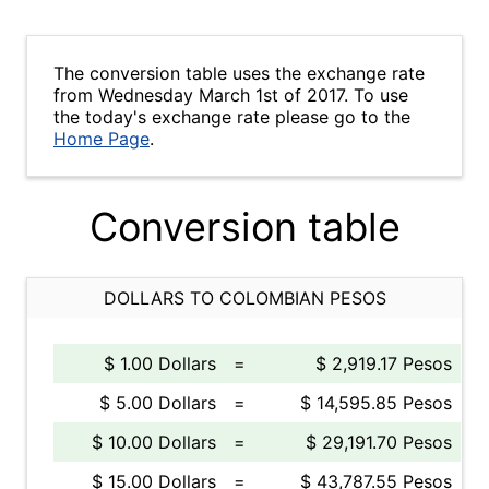
The conversion table uses the exchange rate
from Wednesday March 1st of 2017. To use
the today's exchange rate please go to the
Home Page
.
Conversion table
DOLLARS TO COLOMBIAN PESOS
$ 1.00 Dollars
=
$ 2,919.17 Pesos
$ 5.00 Dollars
=
$ 14,595.85 Pesos
$ 10.00 Dollars
=
$ 29,191.70 Pesos
$ 15.00 Dollars
=
$ 43,787.55 Pesos