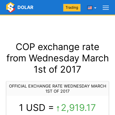
DOLAR
Trading
COP exchange rate
from Wednesday March
1st of 2017
OFFICIAL EXCHANGE RATE WEDNESDAY MARCH
1ST OF 2017
1 USD =
2,919.17