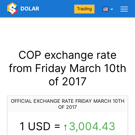
DOLAR
Trading
COP exchange rate
from Friday March 10th
of 2017
OFFICIAL EXCHANGE RATE FRIDAY MARCH 10TH
OF 2017
1 USD =
3,004.43