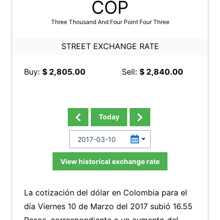
COP
Three Thousand And Four Point Four Three
STREET EXCHANGE RATE
Buy:
$ 2,805.00
Sell:
$ 2,840.00
Today
View historical exchange rate
La cotización del dólar en Colombia para el
día Viernes 10 de Marzo del 2017 subió 16.55