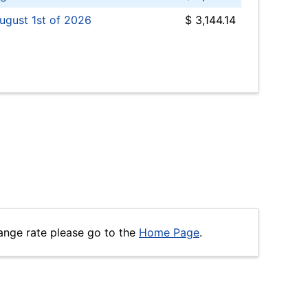
ugust 1st of 2026
$ 3,144.14
ange rate please go to the
Home Page
.