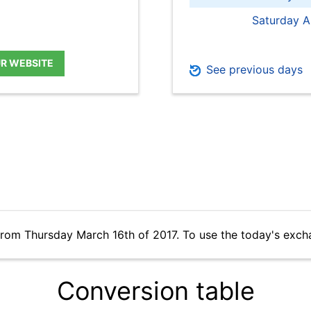
Saturday A
UR WEBSITE
See previous days
from Thursday March 16th of 2017. To use the today's exch
Conversion table