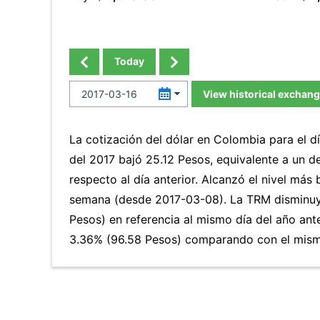
Today
View historical exchang
La cotización del dólar en Colombia para el 
del 2017 bajó 25.12 Pesos, equivalente a un 
respecto al día anterior. Alcanzó el nivel más
semana (desde 2017-03-08). La TRM disminuy
Pesos) en referencia al mismo día del año ante
3.36% (96.58 Pesos) comparando con el mismo