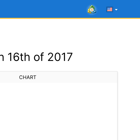
 16th of 2017
CHART