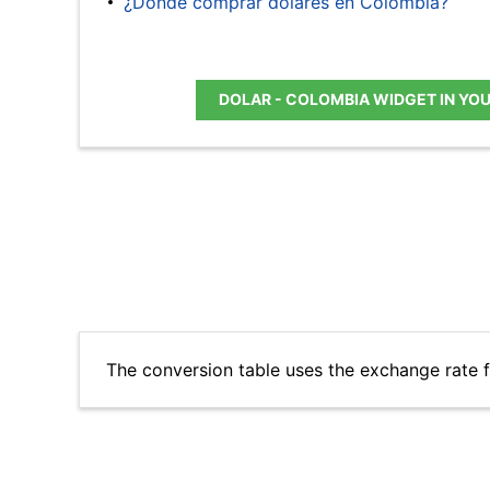
¿Dónde comprar dólares en Colombia?
DOLAR - COLOMBIA WIDGET IN YO
The conversion table uses the exchange rate 