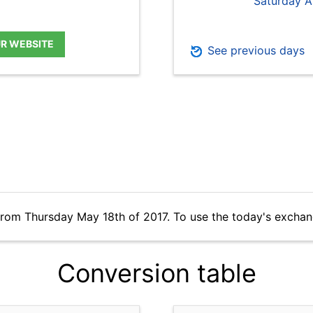
Saturday A
UR WEBSITE
See previous days
from Thursday May 18th of 2017. To use the today's exchan
Conversion table