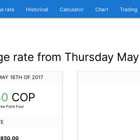
e rate
Historical
Calculator
Chart
Trading
e rate from Thursday May 
AY 18TH OF 2017
40
COP
ee Point Four
TE
,850.00