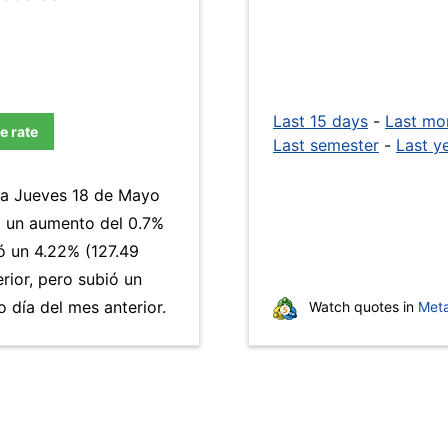
Last 15 days
-
Last mo
e rate
Last semester
-
Last y
día Jueves 18 de Mayo
a un aumento del 0.7%
ó un 4.22% (127.49
rior, pero subió un
día del mes anterior.
Watch quotes in
Meta