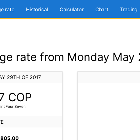
e rate
Historical
Calculator
Chart
Trading
e rate from Monday May 
Y 29TH OF 2017
7
COP
int Four Seven
TE
,805.00