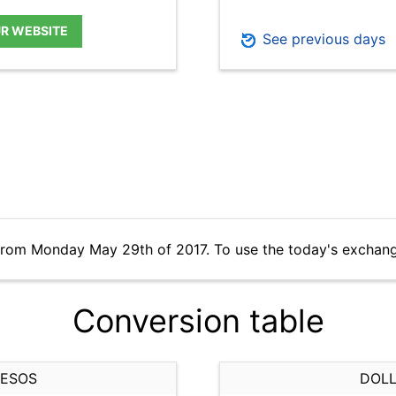
UR WEBSITE
See previous days
from Monday May 29th of 2017. To use the today's exchang
Conversion table
PESOS
DOLL