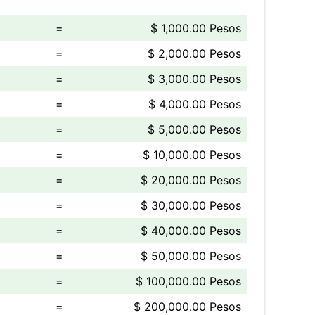
=
$ 1,000.00 Pesos
=
$ 2,000.00 Pesos
=
$ 3,000.00 Pesos
=
$ 4,000.00 Pesos
=
$ 5,000.00 Pesos
=
$ 10,000.00 Pesos
=
$ 20,000.00 Pesos
=
$ 30,000.00 Pesos
=
$ 40,000.00 Pesos
=
$ 50,000.00 Pesos
=
$ 100,000.00 Pesos
=
$ 200,000.00 Pesos