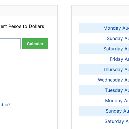
ert Pesos to Dollars
Monday Aug
Sunday Au
Calcular
Saturday A
Friday A
Thursday A
Wednesday Au
Tuesday Au
Monday Au
mbia?
Sunday Au
Saturday A