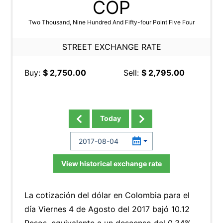
COP
Two Thousand, Nine Hundred And Fifty-four Point Five Four
STREET EXCHANGE RATE
Buy:
$ 2,750.00
Sell:
$ 2,795.00
Today
View historical exchange rate
La cotización del dólar en Colombia para el
día Viernes 4 de Agosto del 2017 bajó 10.12