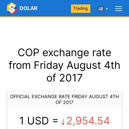
DOLAR
Trading
COP exchange rate
from Friday August 4th
of 2017
OFFICIAL EXCHANGE RATE FRIDAY AUGUST 4TH
OF 2017
1 USD =
2,954.54