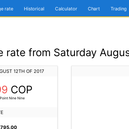
e rate
Historical
Calculator
Chart
Trading
rate from Saturday Augus
GUST 12TH OF 2017
99
COP
Point Nine Nine
TE
,795.00