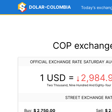
DOLAR-COLOMBIA
Today's exchang
COP exchange 
OFFICIAL EXCHANGE RATE SATURDAY AU
1 USD =
2,984.
Two Thousand, Nine Hundred And Eighty-four 
STREET EXCHANGE RA
Buy:
$ 2,750.00
Sell:
$ 2