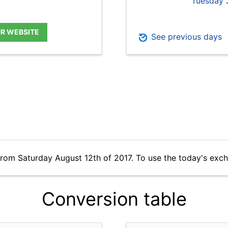
Tuesday 
UR WEBSITE
See previous days
from Saturday August 12th of 2017. To use the today's exc
Conversion table