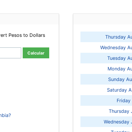
ert Pesos to Dollars
Thursday A
Wednesday Au
Calcular
Tuesday Au
Monday Au
Sunday Au
Saturday A
Friday
Thursday 
mbia?
Wednesday J