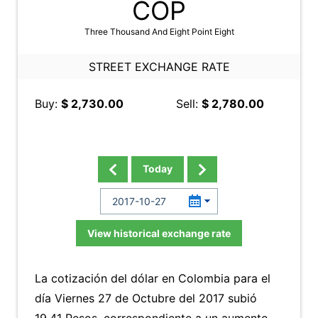
COP
Three Thousand And Eight Point Eight
STREET EXCHANGE RATE
Buy:
$ 2,730.00
Sell:
$ 2,780.00
Today
View historical exchange rate
La cotización del dólar en Colombia para el
día Viernes 27 de Octubre del 2017 subió