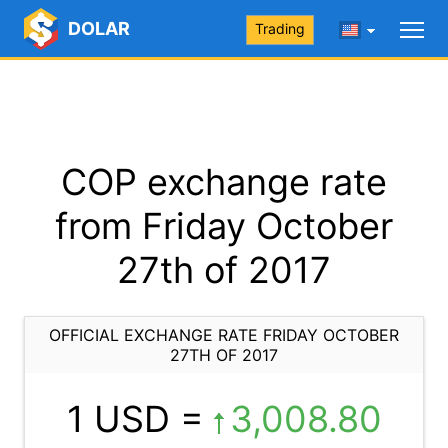
DOLAR
Trading
COP exchange rate
from Friday October
27th of 2017
OFFICIAL EXCHANGE RATE FRIDAY OCTOBER
27TH OF 2017
1 USD =
3,008.80