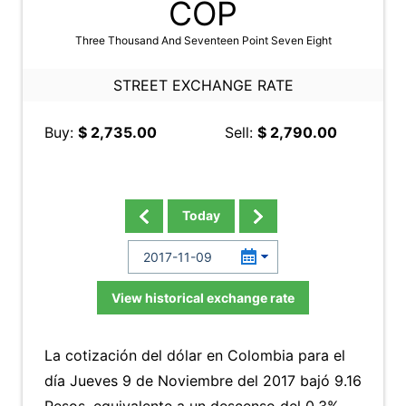
COP
Three Thousand And Seventeen Point Seven Eight
STREET EXCHANGE RATE
Buy:
$ 2,735.00
Sell:
$ 2,790.00
Today
View historical exchange rate
La cotización del dólar en Colombia para el
día Jueves 9 de Noviembre del 2017 bajó 9.16