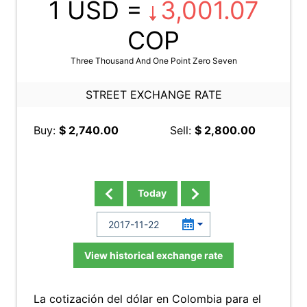
1 USD =
3,001.07
COP
Three Thousand And One Point Zero Seven
STREET EXCHANGE RATE
Buy:
$ 2,740.00
Sell:
$ 2,800.00
Today
View historical exchange rate
La cotización del dólar en Colombia para el