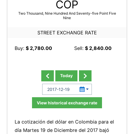
COP
Two Thousand, Nine Hundred And Seventy-five Point Five
Nine
STREET EXCHANGE RATE
Buy:
$ 2,780.00
Sell:
$ 2,840.00
Today
View historical exchange rate
La cotización del dólar en Colombia para el
día Martes 19 de Diciembre del 2017 bajó