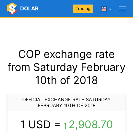
DOLAR
Trading
COP exchange rate
from Saturday February
10th of 2018
OFFICIAL EXCHANGE RATE SATURDAY
FEBRUARY 10TH OF 2018
1 USD =
2,908.70