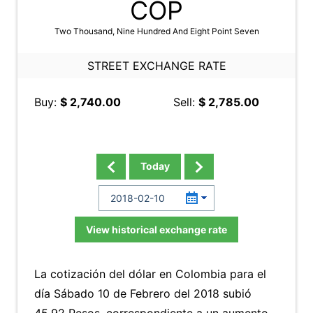
COP
Two Thousand, Nine Hundred And Eight Point Seven
STREET EXCHANGE RATE
Buy:
$ 2,740.00
Sell:
$ 2,785.00
Today
View historical exchange rate
La cotización del dólar en Colombia para el
día Sábado 10 de Febrero del 2018 subió