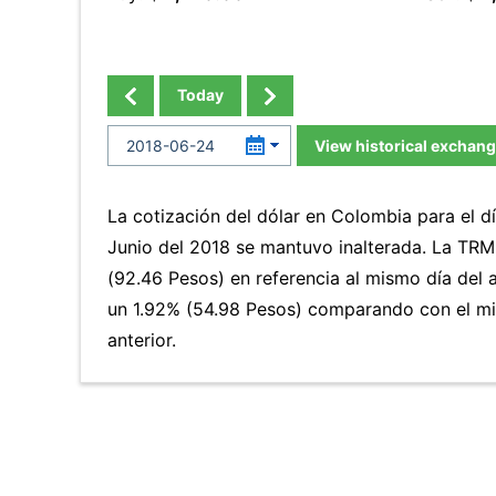
Today
View historical exchang
La cotización del dólar en Colombia para el 
Junio del 2018 se mantuvo inalterada. La TR
(92.46 Pesos) en referencia al mismo día del a
un 1.92% (54.98 Pesos) comparando con el m
anterior.