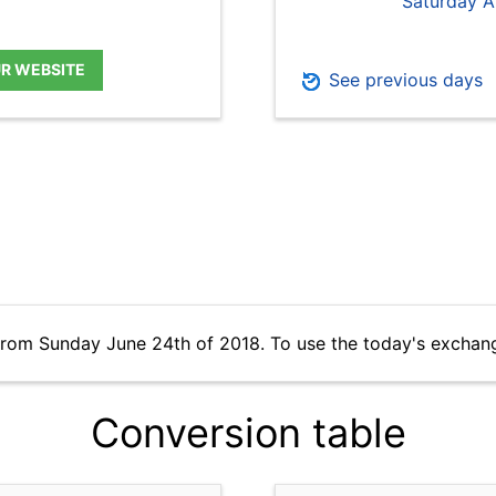
Saturday A
UR WEBSITE
See previous days
from Sunday June 24th of 2018. To use the today's exchan
Conversion table