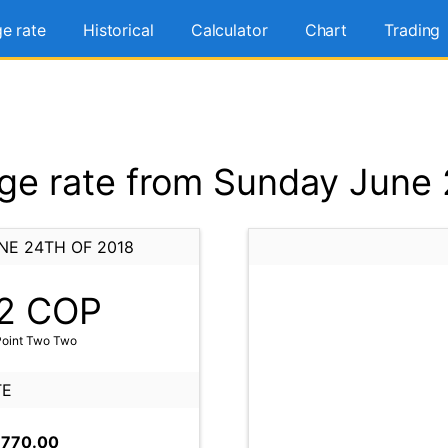
e rate
Historical
Calculator
Chart
Trading
e rate from Sunday June 
NE 24TH OF 2018
2
COP
Point Two Two
TE
,770.00