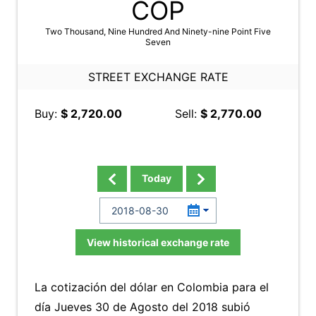
COP
Two Thousand, Nine Hundred And Ninety-nine Point Five
Seven
STREET EXCHANGE RATE
Buy:
$ 2,720.00
Sell:
$ 2,770.00
Today
View historical exchange rate
La cotización del dólar en Colombia para el
día Jueves 30 de Agosto del 2018 subió