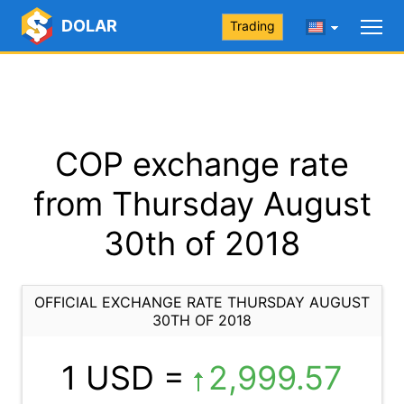
DOLAR
Trading
COP exchange rate
from Thursday August
30th of 2018
OFFICIAL EXCHANGE RATE THURSDAY AUGUST
30TH OF 2018
1 USD =
2,999.57