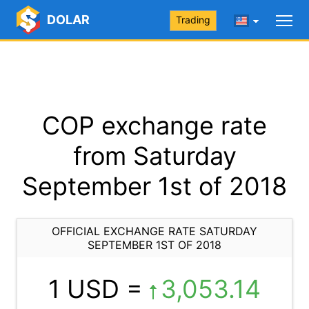
DOLAR
Trading
COP exchange rate
from Saturday
September 1st of 2018
OFFICIAL EXCHANGE RATE SATURDAY
SEPTEMBER 1ST OF 2018
1 USD =
3,053.14