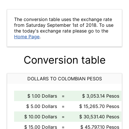
The conversion table uses the exchange rate
from Saturday September 1st of 2018. To use
the today's exchange rate please go to the
Home Page
.
Conversion table
DOLLARS TO COLOMBIAN PESOS
$ 1.00 Dollars
=
$ 3,053.14 Pesos
$ 5.00 Dollars
=
$ 15,265.70 Pesos
$ 10.00 Dollars
=
$ 30,531.40 Pesos
$ 15.00 Dollars
=
$ 45,797.10 Pesos