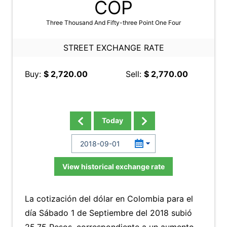
COP
Three Thousand And Fifty-three Point One Four
STREET EXCHANGE RATE
Buy:
$ 2,720.00
Sell:
$ 2,770.00
Today
View historical exchange rate
La cotización del dólar en Colombia para el
día Sábado 1 de Septiembre del 2018 subió