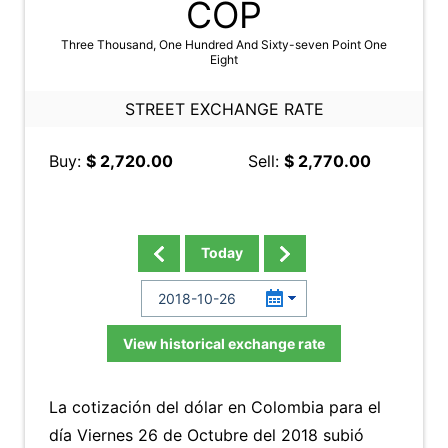
COP
Three Thousand, One Hundred And Sixty-seven Point One
Eight
STREET EXCHANGE RATE
Buy:
$ 2,720.00
Sell:
$ 2,770.00
Today
View historical exchange rate
La cotización del dólar en Colombia para el
día Viernes 26 de Octubre del 2018 subió