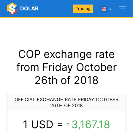
DOLAR
Trading
COP exchange rate
from Friday October
26th of 2018
OFFICIAL EXCHANGE RATE FRIDAY OCTOBER
26TH OF 2018
1 USD =
3,167.18