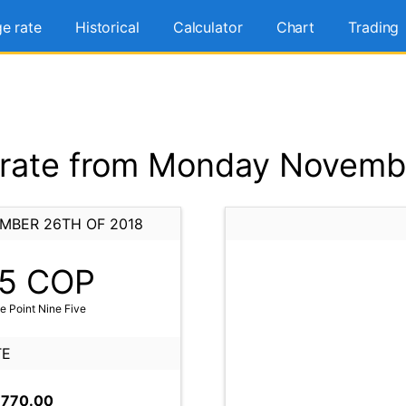
e rate
Historical
Calculator
Chart
Trading
rate from Monday Novembe
MBER 26TH OF 2018
5
COP
 Point Nine Five
TE
,770.00