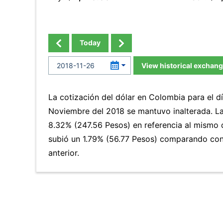
Today
View historical exchang
La cotización del dólar en Colombia para el d
Noviembre del 2018 se mantuvo inalterada. 
8.32% (247.56 Pesos) en referencia al mismo d
subió un 1.79% (56.77 Pesos) comparando con
anterior.