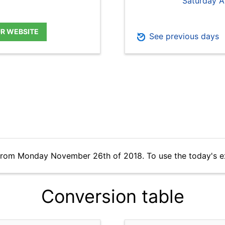
Saturday A
UR WEBSITE
See previous days
 from Monday November 26th of 2018. To use the today's e
Conversion table