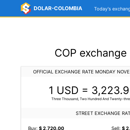
DOLAR-COLOMBIA
Today's exchang
COP exchange 
OFFICIAL EXCHANGE RATE MONDAY NOVE
1 USD =
3,223.9
Three Thousand, Two Hundred And Twenty-three
STREET EXCHANGE RA
Buy:
$ 2,720.00
Sell:
$ 2