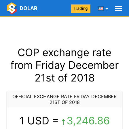
DOLAR
Trading
COP exchange rate
from Friday December
21st of 2018
OFFICIAL EXCHANGE RATE FRIDAY DECEMBER
21ST OF 2018
1 USD =
3,246.86