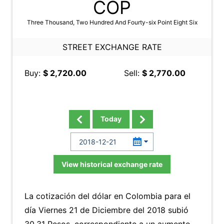
COP
Three Thousand, Two Hundred And Fourty-six Point Eight Six
STREET EXCHANGE RATE
Buy:
$ 2,720.00
Sell:
$ 2,770.00
Today
View historical exchange rate
La cotización del dólar en Colombia para el
día Viernes 21 de Diciembre del 2018 subió