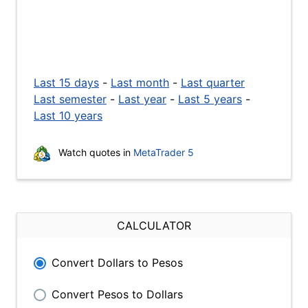
Last 15 days
-
Last month
-
Last quarter
Last semester
-
Last year
-
Last 5 years
-
Last 10 years
Watch quotes in
MetaTrader 5
CALCULATOR
Convert Dollars to Pesos
Convert Pesos to Dollars