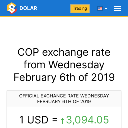
DOLAR
Trading
COP exchange rate
from Wednesday
February 6th of 2019
OFFICIAL EXCHANGE RATE WEDNESDAY
FEBRUARY 6TH OF 2019
1 USD =
3,094.05