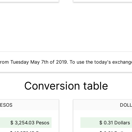
from Tuesday May 7th of 2019. To use the today's exchang
Conversion table
PESOS
DOLL
$ 3,254.03 Pesos
$ 0.31 Dollars