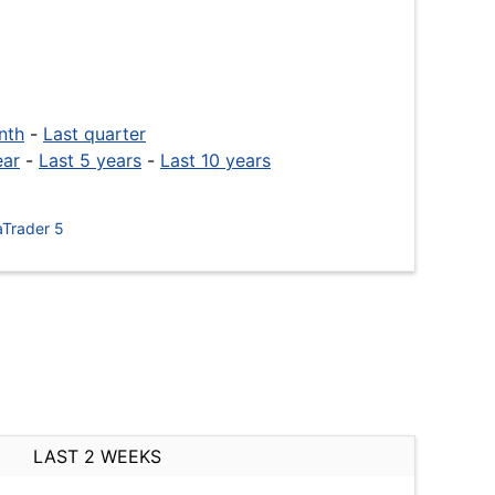
nth
-
Last quarter
ear
-
Last 5 years
-
Last 10 years
Trader 5
LAST 2 WEEKS