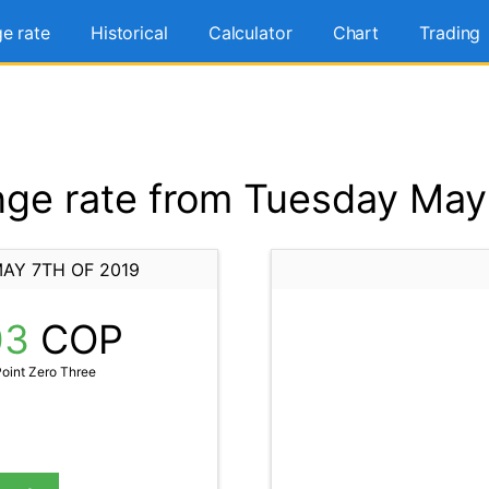
e rate
Historical
Calculator
Chart
Trading
ge rate from Tuesday May 
AY 7TH OF 2019
03
COP
oint Zero Three