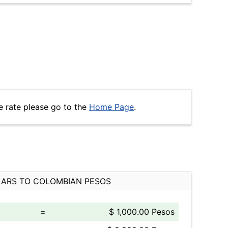
e rate please go to the
Home Page
.
ARS TO COLOMBIAN PESOS
=
$ 1,000.00 Pesos