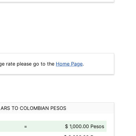
ge rate please go to the
Home Page
.
ARS TO COLOMBIAN PESOS
=
$ 1,000.00 Pesos