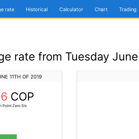
e rate
Historical
Calculator
Chart
Trading
e rate from Tuesday June 
NE 11TH OF 2019
06
COP
 Point Zero Six