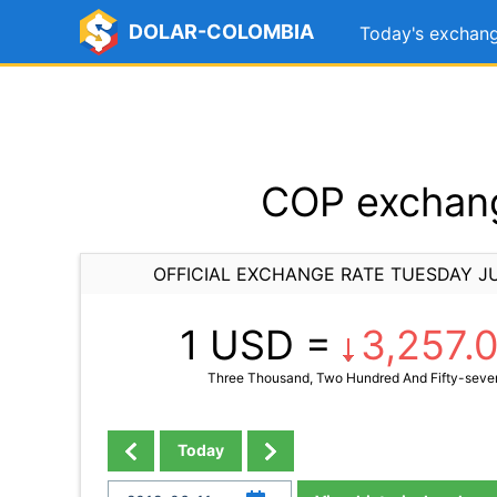
DOLAR-COLOMBIA
Today's exchang
COP exchang
OFFICIAL EXCHANGE RATE TUESDAY JU
1 USD =
3,257.
Three Thousand, Two Hundred And Fifty-seven
Today