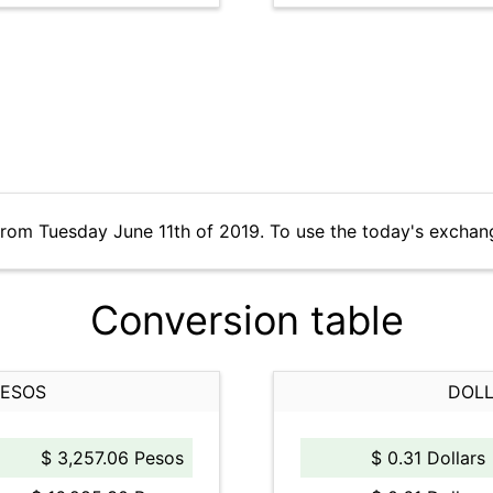
from Tuesday June 11th of 2019. To use the today's exchan
Conversion table
PESOS
DOLL
$ 3,257.06 Pesos
$ 0.31 Dollars