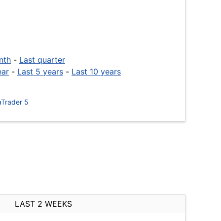
nth
-
Last quarter
ear
-
Last 5 years
-
Last 10 years
Trader 5
LAST 2 WEEKS