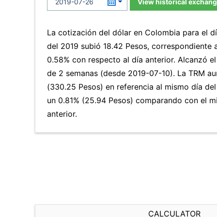
View historical exchang
La cotización del dólar en Colombia para el dí
del 2019 subió 18.42 Pesos, correspondiente 
0.58% con respecto al día anterior. Alcanzó el
de 2 semanas (desde 2019-07-10). La TRM au
(330.25 Pesos) en referencia al mismo día del
un 0.81% (25.94 Pesos) comparando con el m
anterior.
CALCULATOR