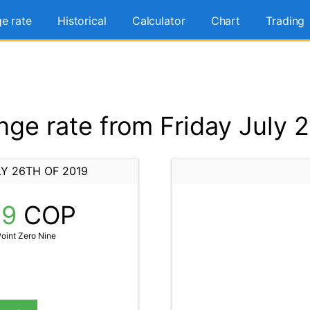
e rate
Historical
Calculator
Chart
Trading
ge rate from Friday July 2
Y 26TH OF 2019
09
COP
oint Zero Nine