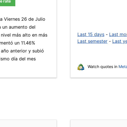
e rate
a Viernes 26 de Julio
a un aumento del
Last 15 days
-
Last mo
 nivel más alto en más
Last semester
-
Last y
mentó un 11.46%
 año anterior y subió
ismo día del mes
Watch quotes in
Meta