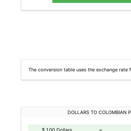
The conversion table uses the exchange rate 
DOLLARS TO COLOMBIAN 
$ 1.00 Dollars
=