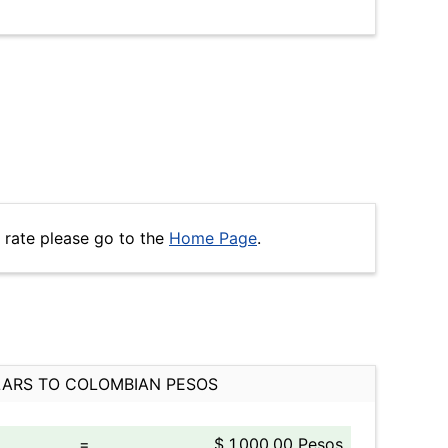
 rate please go to the
Home Page
.
ARS TO COLOMBIAN PESOS
=
$ 1,000.00 Pesos