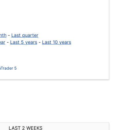
nth
-
Last quarter
ear
-
Last 5 years
-
Last 10 years
Trader 5
LAST 2 WEEKS