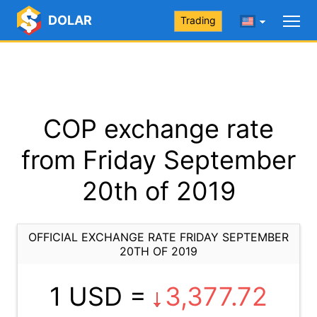
DOLAR
Trading
COP exchange rate
from Friday September
20th of 2019
OFFICIAL EXCHANGE RATE FRIDAY SEPTEMBER
20TH OF 2019
1 USD =
3,377.72