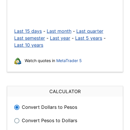
Last 15 days
-
Last month
-
Last quarter
Last semester
-
Last year
-
Last 5 years
-
Last 10 years
Watch quotes in
MetaTrader 5
CALCULATOR
Convert Dollars to Pesos
Convert Pesos to Dollars