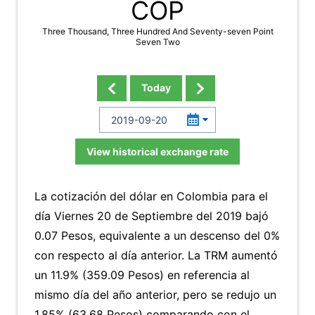
COP
Three Thousand, Three Hundred And Seventy-seven Point
Seven Two
Today
View historical exchange rate
La cotización del dólar en Colombia para el
día Viernes 20 de Septiembre del 2019 bajó
0.07 Pesos, equivalente a un descenso del 0%
con respecto al día anterior. La TRM aumentó
un 11.9% (359.09 Pesos) en referencia al
mismo día del año anterior, pero se redujo un
1.85% (63.68 Pesos) comparando con el