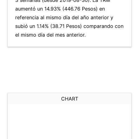
3 semanas (desde 2019-08-30). La TRM
aumentó un 14.93% (446.76 Pesos) en
referencia al mismo día del año anterior y
subió un 1.14% (38.71 Pesos) comparando con
el mismo día del mes anterior.
CHART