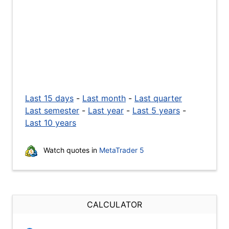
Last 15 days
-
Last month
-
Last quarter
Last semester
-
Last year
-
Last 5 years
-
Last 10 years
Watch quotes in
MetaTrader 5
CALCULATOR