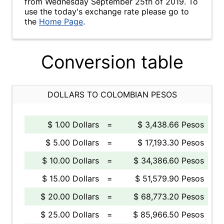
from Wednesday September 25th of 2019. To
use the today's exchange rate please go to
the
Home Page
.
Conversion table
DOLLARS TO COLOMBIAN PESOS
$ 1.00 Dollars
=
$ 3,438.66 Pesos
$ 5.00 Dollars
=
$ 17,193.30 Pesos
$ 10.00 Dollars
=
$ 34,386.60 Pesos
$ 15.00 Dollars
=
$ 51,579.90 Pesos
$ 20.00 Dollars
=
$ 68,773.20 Pesos
$ 25.00 Dollars
=
$ 85,966.50 Pesos