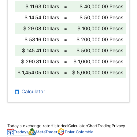
$ 11.63 Dollars
=
$ 40,000.00 Pesos
$ 14.54 Dollars
=
$ 50,000.00 Pesos
$ 29.08 Dollars
=
$ 100,000.00 Pesos
$ 58.16 Dollars
=
$ 200,000.00 Pesos
$ 145.41 Dollars
=
$ 500,000.00 Pesos
$ 290.81 Dollars
=
$ 1,000,000.00 Pesos
$ 1,454.05 Dollars
=
$ 5,000,000.00 Pesos
Calculator
Today's exchange rate
Historical
Calculator
Chart
Trading
Privacy
Tradays
MetaTrader
Dolar Colombia