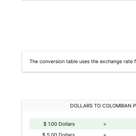
The conversion table uses the exchange rate 
DOLLARS TO COLOMBIAN 
$ 1.00 Dollars
=
$ 5.00 Dollars
=