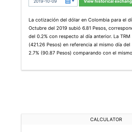
View historical exchang
La cotización del dólar en Colombia para el d
Octubre del 2019 subió 6.81 Pesos, correspo
del 0.2% con respecto al día anterior. La TR
(421.26 Pesos) en referencia al mismo día del 
2.7% (90.87 Pesos) comparando con el mismo 
CALCULATOR