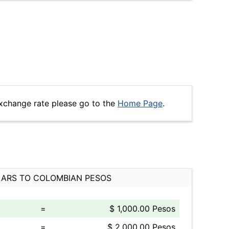
xchange rate please go to the
Home Page
.
ARS TO COLOMBIAN PESOS
=
$ 1,000.00 Pesos
=
$ 2,000.00 Pesos