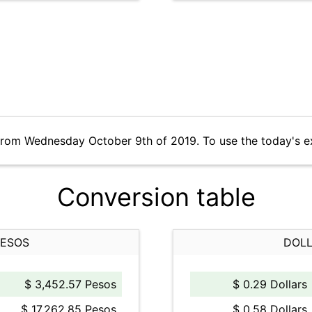
from Wednesday October 9th of 2019. To use the today's e
Conversion table
PESOS
DOLL
$ 3,452.57 Pesos
$ 0.29 Dollars
$ 17,262.85 Pesos
$ 0.58 Dollars