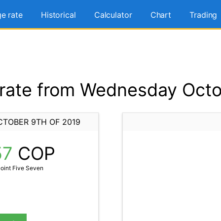
e rate
Historical
Calculator
Chart
Trading
ate from Wednesday Octo
TOBER 9TH OF 2019
57
COP
oint Five Seven