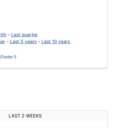
nth
-
Last quarter
ear
-
Last 5 years
-
Last 10 years
Trader 5
LAST 2 WEEKS