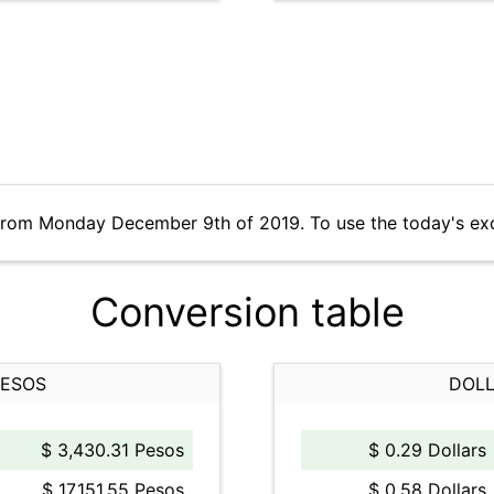
 from Monday December 9th of 2019. To use the today's ex
Conversion table
PESOS
DOLL
$ 3,430.31 Pesos
$ 0.29 Dollars
$ 17,151.55 Pesos
$ 0.58 Dollars