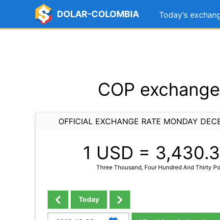
DOLAR-COLOMBIA
Today's exchang
COP exchange 
OFFICIAL EXCHANGE RATE MONDAY DECE
1 USD =
3,430.3
Three Thousand, Four Hundred And Thirty Po
Today