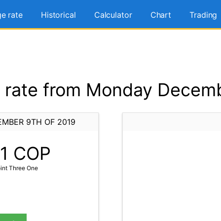
e rate
Historical
Calculator
Chart
Trading
rate from Monday Decemb
MBER 9TH OF 2019
1
COP
int Three One