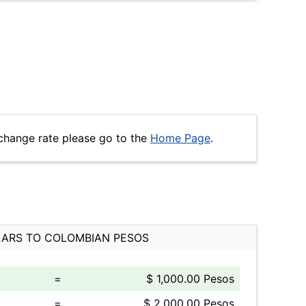
change rate please go to the
Home Page
.
ARS TO COLOMBIAN PESOS
=
$ 1,000.00 Pesos
=
$ 2,000.00 Pesos