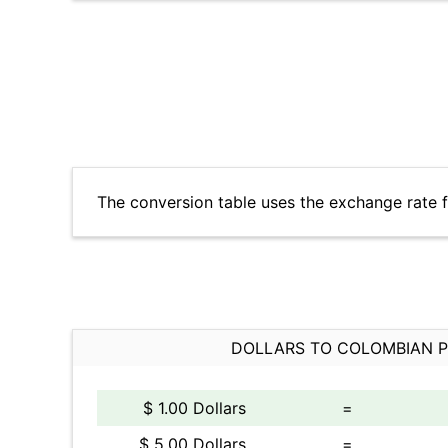
The conversion table uses the exchange rate
DOLLARS TO COLOMBIAN 
$ 1.00 Dollars
=
$ 5.00 Dollars
=