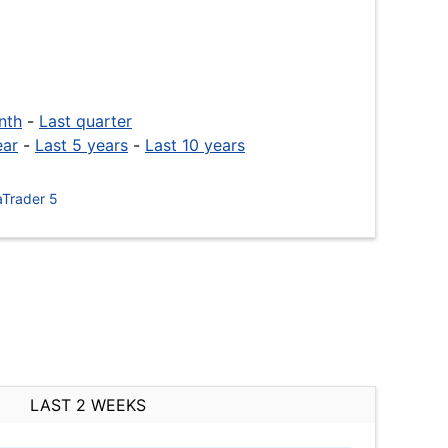
nth
-
Last quarter
ear
-
Last 5 years
-
Last 10 years
Trader 5
LAST 2 WEEKS