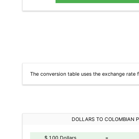
The conversion table uses the exchange rate 
DOLLARS TO COLOMBIAN 
$ 1.00 Dollars
=