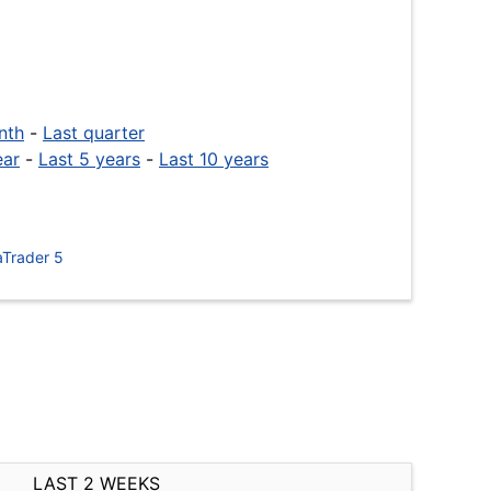
nth
-
Last quarter
ear
-
Last 5 years
-
Last 10 years
Trader 5
LAST 2 WEEKS