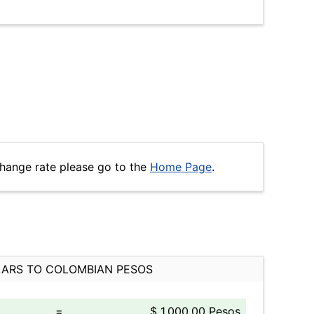
change rate please go to the
Home Page
.
ARS TO COLOMBIAN PESOS
=
$ 1,000.00 Pesos