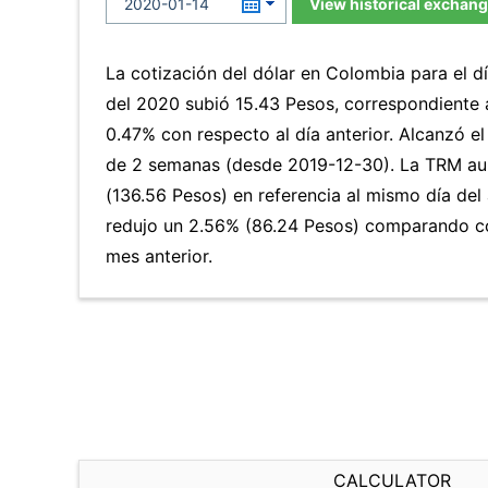
View historical exchang
La cotización del dólar en Colombia para el d
del 2020 subió 15.43 Pesos, correspondiente
0.47% con respecto al día anterior. Alcanzó el
de 2 semanas (desde 2019-12-30). La TRM a
(136.56 Pesos) en referencia al mismo día del 
redujo un 2.56% (86.24 Pesos) comparando co
mes anterior.
CALCULATOR