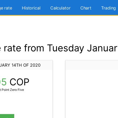
e rate
Historical
Calculator
Chart
Trading
rate from Tuesday Januar
UARY 14TH OF 2020
05
COP
 Point Zero Five