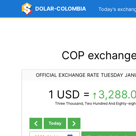
DOLAR-COLOMBIA
Today's exchang
COP exchange 
OFFICIAL EXCHANGE RATE TUESDAY JAN
1 USD =
3,288.
Three Thousand, Two Hundred And Eighty-eight
Today