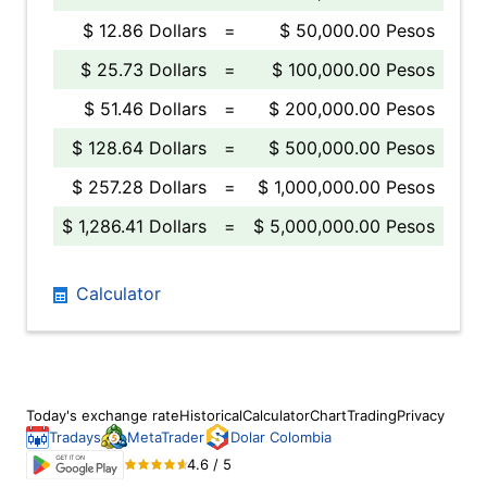
$ 12.86 Dollars
=
$ 50,000.00 Pesos
$ 25.73 Dollars
=
$ 100,000.00 Pesos
$ 51.46 Dollars
=
$ 200,000.00 Pesos
$ 128.64 Dollars
=
$ 500,000.00 Pesos
$ 257.28 Dollars
=
$ 1,000,000.00 Pesos
$ 1,286.41 Dollars
=
$ 5,000,000.00 Pesos
Calculator
Today's exchange rate
Historical
Calculator
Chart
Trading
Privacy
Tradays
MetaTrader
Dolar Colombia
4.6 / 5