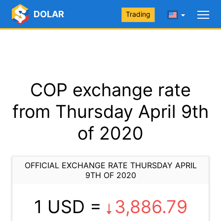
DOLAR
Trading
COP exchange rate
from Thursday April 9th
of 2020
OFFICIAL EXCHANGE RATE THURSDAY APRIL
9TH OF 2020
1 USD =
3,886.79