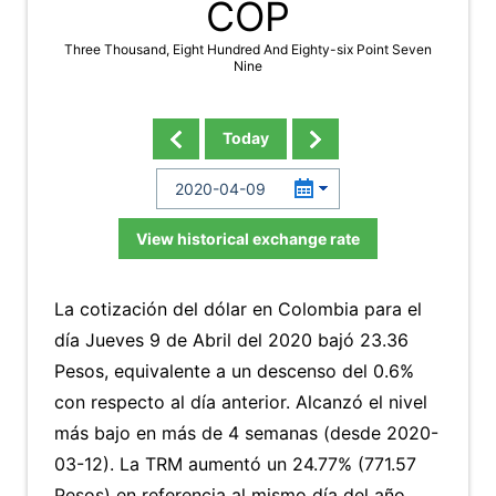
COP
Three Thousand, Eight Hundred And Eighty-six Point Seven
Nine
Today
View historical exchange rate
La cotización del dólar en Colombia para el
día Jueves 9 de Abril del 2020 bajó 23.36
Pesos, equivalente a un descenso del 0.6%
con respecto al día anterior. Alcanzó el nivel
más bajo en más de 4 semanas (desde 2020-
03-12). La TRM aumentó un 24.77% (771.57
Pesos) en referencia al mismo día del año