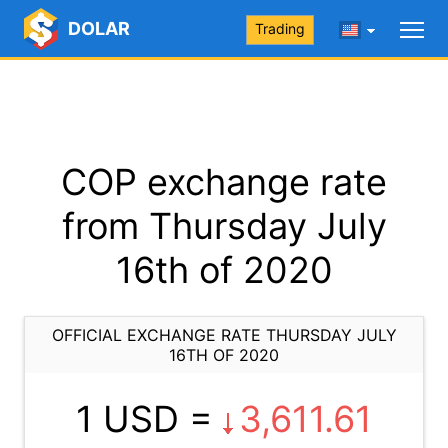
DOLAR
Trading
COP exchange rate
from Thursday July
16th of 2020
OFFICIAL EXCHANGE RATE THURSDAY JULY
16TH OF 2020
1 USD =
3,611.61