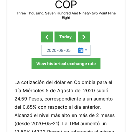
COP
Three Thousand, Seven Hundred And Ninety-two Point Nine
Eight
Today
View historical exchange rate
La cotización del dólar en Colombia para el
día Miércoles 5 de Agosto del 2020 subió
24.59 Pesos, correspondiente a un aumento
del 0.65% con respecto al día anterior.
Alcanzó el nivel más alto en más de 2 meses
(desde 2020-05-21). La TRM aumentó un
12.69% (427.2 Pesos) en referencia al mismo