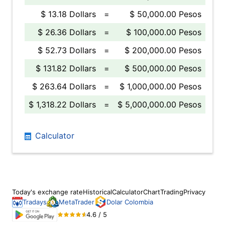
$ 13.18 Dollars
=
$ 50,000.00 Pesos
$ 26.36 Dollars
=
$ 100,000.00 Pesos
$ 52.73 Dollars
=
$ 200,000.00 Pesos
$ 131.82 Dollars
=
$ 500,000.00 Pesos
$ 263.64 Dollars
=
$ 1,000,000.00 Pesos
$ 1,318.22 Dollars
=
$ 5,000,000.00 Pesos
Calculator
Today's exchange rate
Historical
Calculator
Chart
Trading
Privacy
Tradays
MetaTrader
Dolar Colombia
4.6 / 5