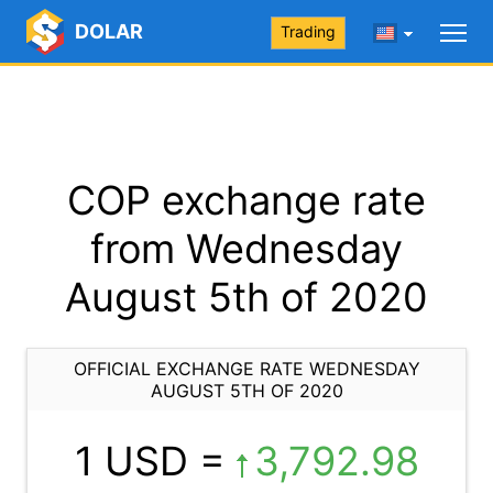
DOLAR
Trading
COP exchange rate
from Wednesday
August 5th of 2020
OFFICIAL EXCHANGE RATE WEDNESDAY
AUGUST 5TH OF 2020
1 USD =
3,792.98