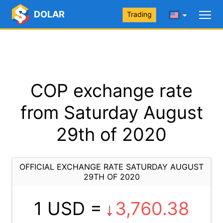
DOLAR
Trading
COP exchange rate
from Saturday August
29th of 2020
OFFICIAL EXCHANGE RATE SATURDAY AUGUST
29TH OF 2020
1 USD =
3,760.38