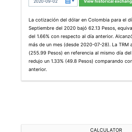
View historical exchang
La cotización del dólar en Colombia para el d
Septiembre del 2020 bajó 62.13 Pesos, equiv
del 1.66% con respecto al día anterior. Alcanz
más de un mes (desde 2020-07-28). La TRM 
(255.99 Pesos) en referencia al mismo día del 
redujo un 1.33% (49.8 Pesos) comparando con
anterior.
CALCULATOR