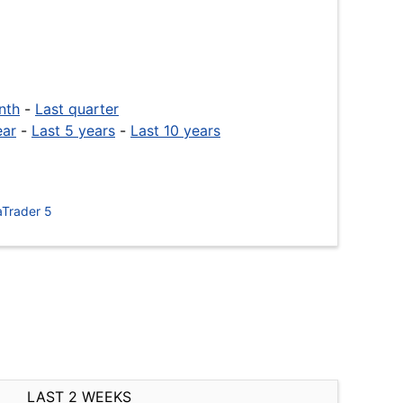
nth
-
Last quarter
ear
-
Last 5 years
-
Last 10 years
Trader 5
LAST 2 WEEKS