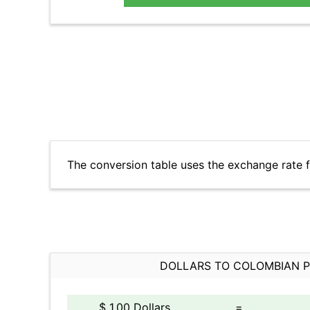
The conversion table uses the exchange rate
DOLLARS TO COLOMBIAN 
$ 1.00 Dollars
=