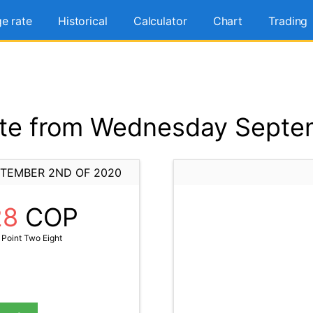
e rate
Historical
Calculator
Chart
Trading
te from Wednesday Septe
TEMBER 2ND OF 2020
28
COP
 Point Two Eight