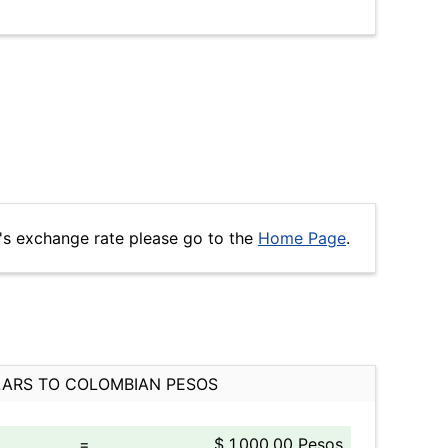
s exchange rate please go to the
Home Page
.
ARS TO COLOMBIAN PESOS
=
$ 1,000.00 Pesos