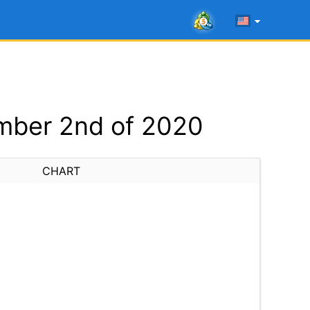
mber 2nd of 2020
CHART