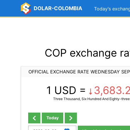
DOLAR-COLOMBIA
Today's exchang
COP exchange ra
OFFICIAL EXCHANGE RATE WEDNESDAY SEP
1 USD =
3,683.
Three Thousand, Six Hundred And Eighty-three
Today