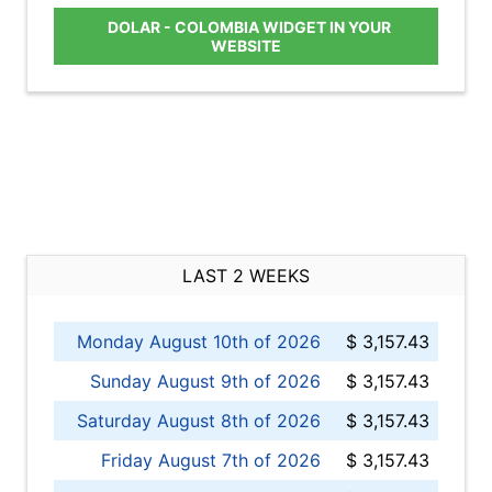
DOLAR - COLOMBIA WIDGET IN YOUR
WEBSITE
LAST 2 WEEKS
Monday August 10th of 2026
$ 3,157.43
Sunday August 9th of 2026
$ 3,157.43
Saturday August 8th of 2026
$ 3,157.43
Friday August 7th of 2026
$ 3,157.43