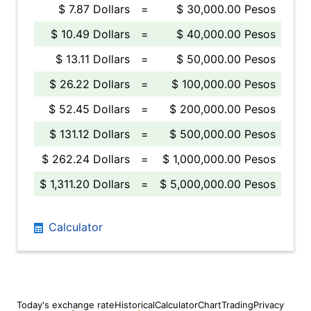
$ 7.87 Dollars
=
$ 30,000.00 Pesos
$ 10.49 Dollars
=
$ 40,000.00 Pesos
$ 13.11 Dollars
=
$ 50,000.00 Pesos
$ 26.22 Dollars
=
$ 100,000.00 Pesos
$ 52.45 Dollars
=
$ 200,000.00 Pesos
$ 131.12 Dollars
=
$ 500,000.00 Pesos
$ 262.24 Dollars
=
$ 1,000,000.00 Pesos
$ 1,311.20 Dollars
=
$ 5,000,000.00 Pesos
Calculator
Today's exchange rate
Historical
Calculator
Chart
Trading
Privacy