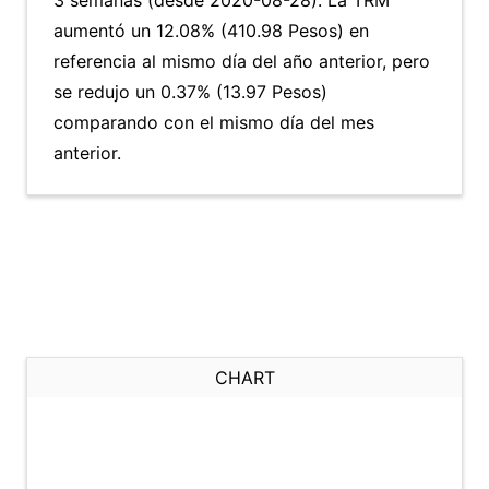
3 semanas (desde 2020-08-28). La TRM
aumentó un 12.08% (410.98 Pesos) en
referencia al mismo día del año anterior, pero
se redujo un 0.37% (13.97 Pesos)
comparando con el mismo día del mes
anterior.
CHART