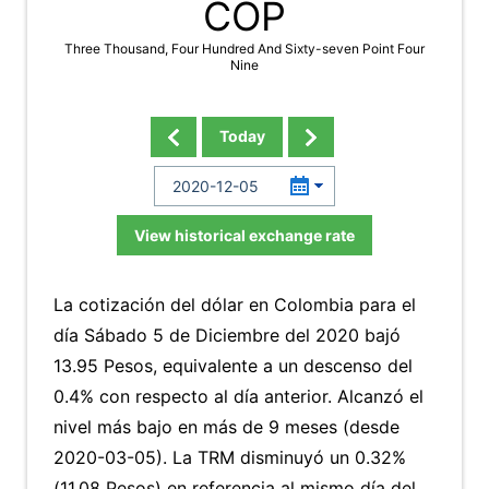
COP
Three Thousand, Four Hundred And Sixty-seven Point Four
Nine
Today
View historical exchange rate
La cotización del dólar en Colombia para el
día Sábado 5 de Diciembre del 2020 bajó
13.95 Pesos, equivalente a un descenso del
0.4% con respecto al día anterior. Alcanzó el
nivel más bajo en más de 9 meses (desde
2020-03-05). La TRM disminuyó un 0.32%
(11.08 Pesos) en referencia al mismo día del