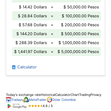
$ 14.42 Dollars
=
$ 50,000.00 Pesos
$ 28.84 Dollars
=
$ 100,000.00 Pesos
$ 57.68 Dollars
=
$ 200,000.00 Pesos
$ 144.20 Dollars
=
$ 500,000.00 Pesos
$ 288.39 Dollars
=
$ 1,000,000.00 Pesos
$ 1,441.97 Dollars
=
$ 5,000,000.00 Pesos
Calculator
Today's exchange rate
Historical
Calculator
Chart
Trading
Privacy
Tradays
MetaTrader
Dolar Colombia
4.6 / 5