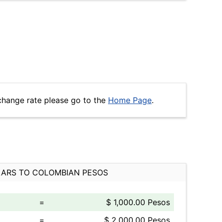
change rate please go to the
Home Page
.
ARS TO COLOMBIAN PESOS
=
$ 1,000.00 Pesos
=
$ 2,000.00 Pesos