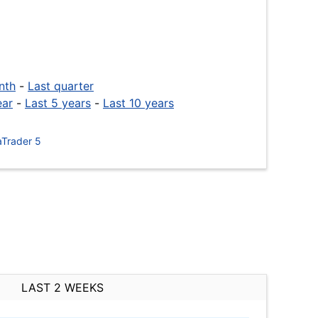
nth
-
Last quarter
ear
-
Last 5 years
-
Last 10 years
Trader 5
LAST 2 WEEKS