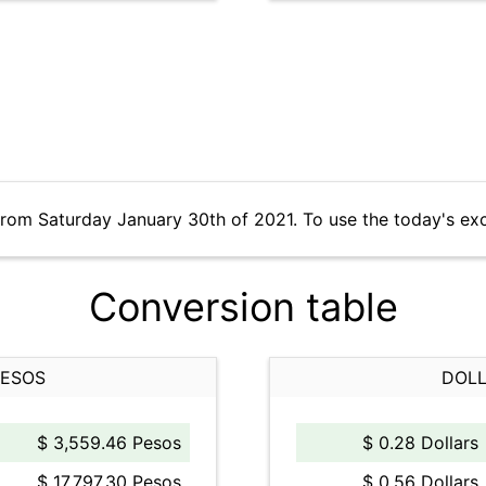
from Saturday January 30th of 2021. To use the today's ex
Conversion table
PESOS
DOLL
$ 3,559.46 Pesos
$ 0.28 Dollars
$ 17,797.30 Pesos
$ 0.56 Dollars