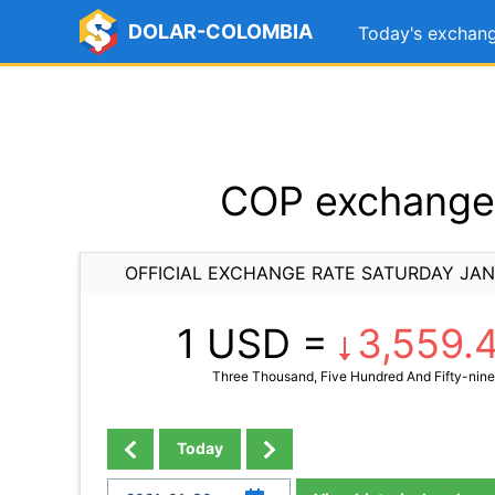
DOLAR-COLOMBIA
Today's exchang
COP exchange 
OFFICIAL EXCHANGE RATE SATURDAY JAN
1 USD =
3,559.
Three Thousand, Five Hundred And Fifty-nine 
Today