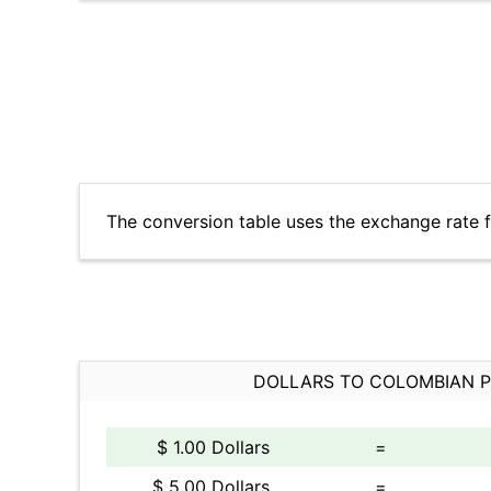
The conversion table uses the exchange rate 
DOLLARS TO COLOMBIAN 
$ 1.00 Dollars
=
$ 5.00 Dollars
=