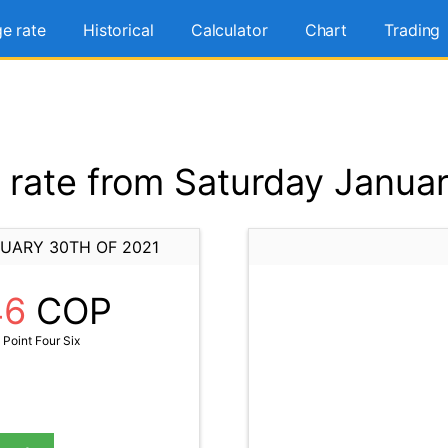
e rate
Historical
Calculator
Chart
Trading
rate from Saturday Januar
UARY 30TH OF 2021
46
COP
Point Four Six