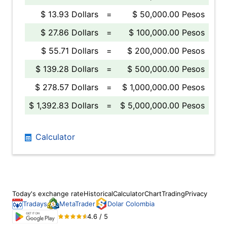
$ 13.93 Dollars
=
$ 50,000.00 Pesos
$ 27.86 Dollars
=
$ 100,000.00 Pesos
$ 55.71 Dollars
=
$ 200,000.00 Pesos
$ 139.28 Dollars
=
$ 500,000.00 Pesos
$ 278.57 Dollars
=
$ 1,000,000.00 Pesos
$ 1,392.83 Dollars
=
$ 5,000,000.00 Pesos
Calculator
Today's exchange rate
Historical
Calculator
Chart
Trading
Privacy
Tradays
MetaTrader
Dolar Colombia
4.6 / 5