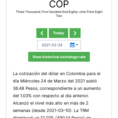
COP
Three Thousand, Five Hundred And Eighty-nine Point Eight
Two
Today
View historical exchange rate
La cotización del dólar en Colombia para el
día Miércoles 24 de Marzo del 2021 subió
36.48 Pesos, correspondiente a un aumento
del 1.03% con respecto al día anterior.
Alcanzó el nivel más alto en más de 2
semanas (desde 2021-03-10). La TRM
disminuyó un 12.01% (490.14 Pesos) en