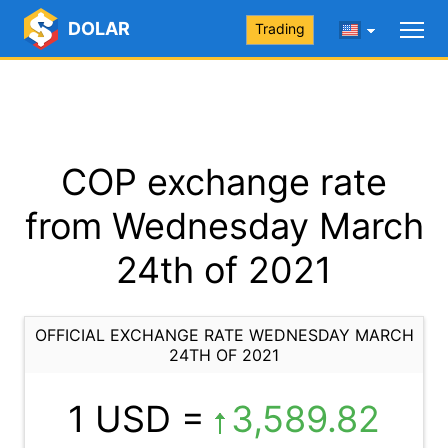
DOLAR
Trading
COP exchange rate
from Wednesday March
24th of 2021
OFFICIAL EXCHANGE RATE WEDNESDAY MARCH
24TH OF 2021
1 USD =
3,589.82