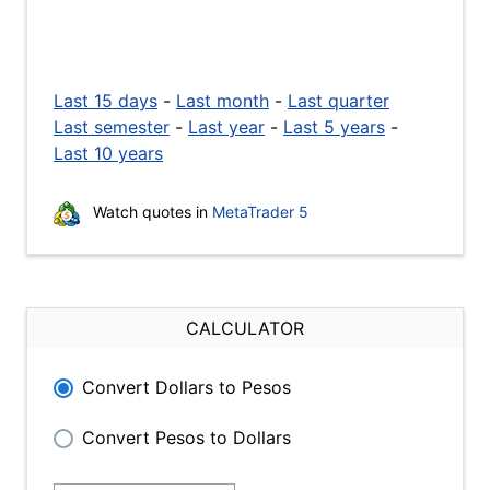
Last 15 days
-
Last month
-
Last quarter
Last semester
-
Last year
-
Last 5 years
-
Last 10 years
Watch quotes in
MetaTrader 5
CALCULATOR
Convert Dollars to Pesos
Convert Pesos to Dollars