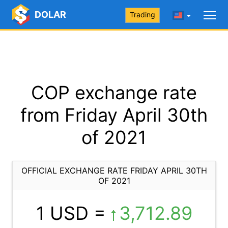
DOLAR
Trading
COP exchange rate
from Friday April 30th
of 2021
OFFICIAL EXCHANGE RATE FRIDAY APRIL 30TH
OF 2021
1 USD =
3,712.89