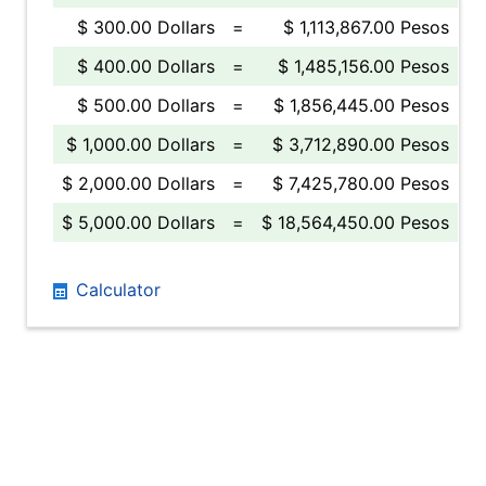
$ 300.00 Dollars
=
$ 1,113,867.00 Pesos
$ 400.00 Dollars
=
$ 1,485,156.00 Pesos
$ 500.00 Dollars
=
$ 1,856,445.00 Pesos
$ 1,000.00 Dollars
=
$ 3,712,890.00 Pesos
$ 2,000.00 Dollars
=
$ 7,425,780.00 Pesos
$ 5,000.00 Dollars
=
$ 18,564,450.00 Pesos
Calculator