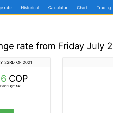
e rate
Historical
Calculator
Chart
Trading
ge rate from Friday July 2
Y 23RD OF 2021
86
COP
Point Eight Six