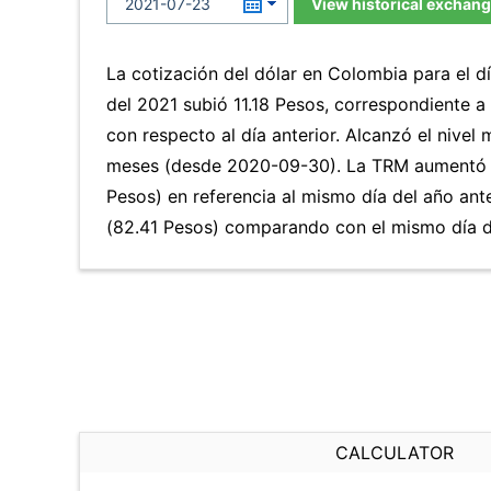
View historical exchang
La cotización del dólar en Colombia para el dí
del 2021 subió 11.18 Pesos, correspondiente 
con respecto al día anterior. Alcanzó el nivel
meses (desde 2020-09-30). La TRM aumentó 
Pesos) en referencia al mismo día del año ant
(82.41 Pesos) comparando con el mismo día de
CALCULATOR