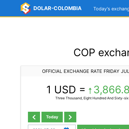
DOLAR-COLOMBIA
Today's exchang
COP exchan
OFFICIAL EXCHANGE RATE FRIDAY JUL
1 USD =
3,866.
Three Thousand, Eight Hundred And Sixty-six 
Today