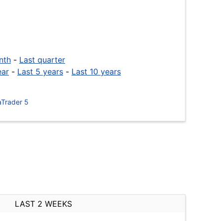
nth
-
Last quarter
ear
-
Last 5 years
-
Last 10 years
Trader 5
LAST 2 WEEKS