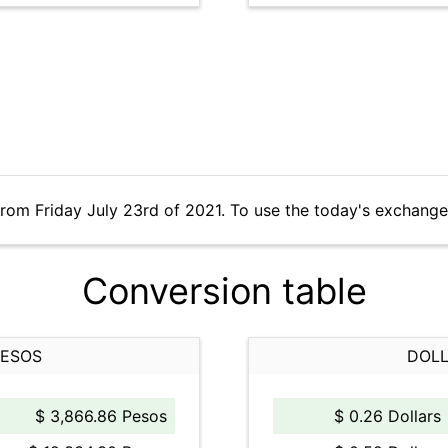
from Friday July 23rd of 2021. To use the today's exchange
Conversion table
PESOS
DOLL
$ 3,866.86 Pesos
$ 0.26 Dollars