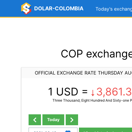
DOLAR-COLOMBIA
Today's exchang
COP exchange 
OFFICIAL EXCHANGE RATE THURSDAY AU
1 USD =
3,861.
Three Thousand, Eight Hundred And Sixty-one P
Today