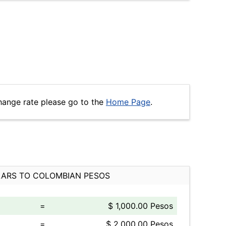
hange rate please go to the
Home Page
.
ARS TO COLOMBIAN PESOS
=
$ 1,000.00 Pesos
=
$ 2,000.00 Pesos