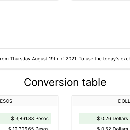
from Thursday August 19th of 2021. To use the today's exc
Conversion table
PESOS
DOLL
$ 3,861.33 Pesos
$ 0.26 Dollars
$ 19,306.65 Pesos
$ 0.52 Dollars