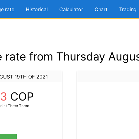
e rate
Historical
Calculator
Chart
Trading
rate from Thursday Augus
GUST 19TH OF 2021
33
COP
oint Three Three