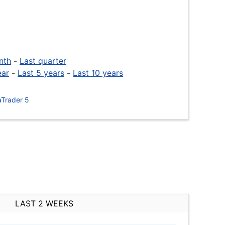
nth
-
Last quarter
ear
-
Last 5 years
-
Last 10 years
Trader 5
LAST 2 WEEKS