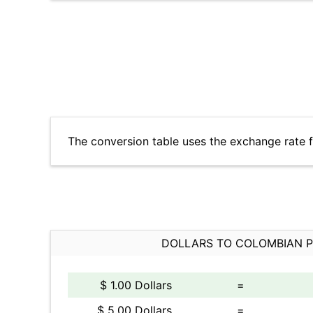
The conversion table uses the exchange rate 
DOLLARS TO COLOMBIAN 
$ 1.00 Dollars
=
$ 5.00 Dollars
=