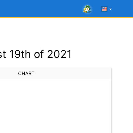
t 19th of 2021
CHART